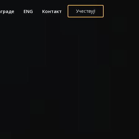
аграде
ENG
Контакт
Учествуј!