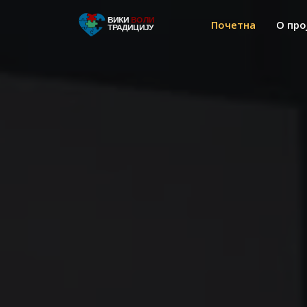
Почетна
О про